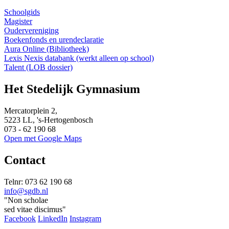
Schoolgids
Magister
Oudervereniging
Boekenfonds en urendeclaratie
Aura Online (Bibliotheek)
Lexis Nexis databank (werkt alleen op school)
Talent (LOB dossier)
Het Stedelijk Gymnasium
Mercatorplein 2,
5223 LL, 's-Hertogenbosch
073 - 62 190 68
Open met Google Maps
Contact
Telnr: 073 62 190 68
info@sgdb.nl
"Non scholae
sed vitae discimus"
Facebook
LinkedIn
Instagram