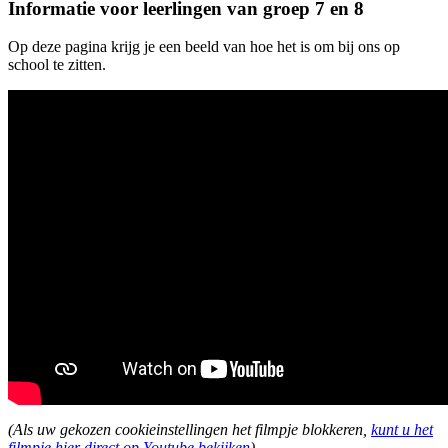
Informatie voor leerlingen van groep 7 en 8
Op deze pagina krijg je een beeld van hoe het is om bij ons op
school te zitten.
(Als uw gekozen cookieinstellingen het filmpje blokkeren,
kunt u het
filmpje hier direct op Youtube bekijken
).