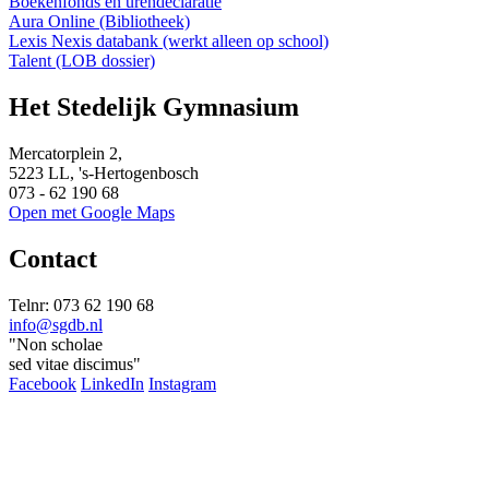
Boekenfonds en urendeclaratie
Aura Online (Bibliotheek)
Lexis Nexis databank (werkt alleen op school)
Talent (LOB dossier)
Het Stedelijk Gymnasium
Mercatorplein 2,
5223 LL, 's-Hertogenbosch
073 - 62 190 68
Open met Google Maps
Contact
Telnr: 073 62 190 68
info@sgdb.nl
"Non scholae
sed vitae discimus"
Facebook
LinkedIn
Instagram