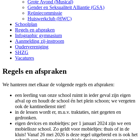
Grote Avond (Musical)
Gender en Seksualiteit Alliantie (GSA)
Reüniecommissie
Huiswerkclub (HWC)
Schoolplan
Regels en afspraken
Infographic gymnasium
Aanmelding zij-instroom
Oudervereniging
SHZG
Vacatures
Regels en afspraken
We hanteren met elkaar de volgende regels en afspraken:
een leerling van onze school ruimt in ieder geval zijn eigen
afval op en houdt de school én het plein schoon; we vergeten
ook de kantinedienst niet!
in de lessen wordt er, m.u.v. traktaties, niet gegeten en
gedronken.
eigen devices en mobieltjes: per 1 januari 2024 zijn we een
mobielloze school. Zo geldt voor mobieltjes: thuis of in de
kluis! Vanaf 26 mei 2026 is deze regel uitgebreid en is ook het