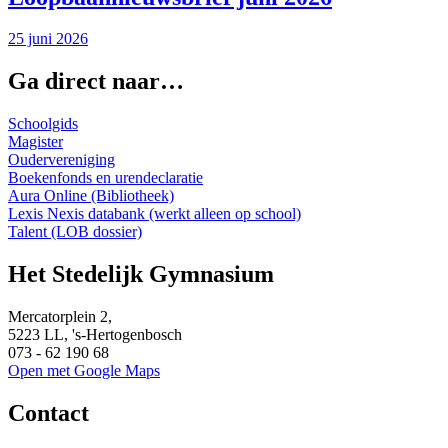
25 juni 2026
Ga direct naar…
Schoolgids
Magister
Oudervereniging
Boekenfonds en urendeclaratie
Aura Online (Bibliotheek)
Lexis Nexis databank (werkt alleen op school)
Talent (LOB dossier)
Het Stedelijk Gymnasium
Mercatorplein 2,
5223 LL, 's-Hertogenbosch
073 - 62 190 68
Open met Google Maps
Contact