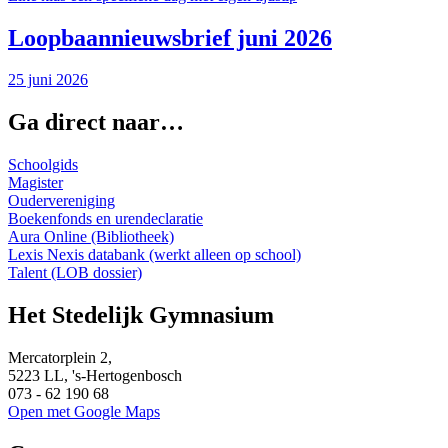
Loopbaannieuwsbrief juni 2026
25 juni 2026
Ga direct naar…
Schoolgids
Magister
Oudervereniging
Boekenfonds en urendeclaratie
Aura Online (Bibliotheek)
Lexis Nexis databank (werkt alleen op school)
Talent (LOB dossier)
Het Stedelijk Gymnasium
Mercatorplein 2,
5223 LL, 's-Hertogenbosch
073 - 62 190 68
Open met Google Maps