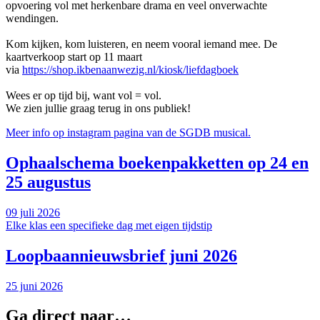
opvoering vol met herkenbare drama en veel onverwachte
wendingen.
Kom kijken, kom luisteren, en neem vooral iemand mee. De
kaartverkoop start op 11 maart
via
https://shop.ikbenaanwezig.nl/kiosk/liefdagboek
Wees er op tijd bij, want vol = vol.
We zien jullie graag terug in ons publiek!
Meer info op instagram pagina van de SGDB musical.
Ophaalschema boekenpakketten op 24 en
25 augustus
09 juli 2026
Elke klas een specifieke dag met eigen tijdstip
Loopbaannieuwsbrief juni 2026
25 juni 2026
Ga direct naar…