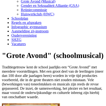
Grote Avond (Musical)
Gender en Seksualiteit Alliantie (GSA)
Reüniecommissie
Huiswerkclub (HWC)
Schoolplan
Regels en afspraken
Infographic gymnasium
Aanmelding zij-instroom
Oudervereniging
SHZG
Vacatures
"Grote Avond" (schoolmusical)
Traditiegetrouw kent de school jaarlijks een “Grote Avond” met
meerdere voorstellingen. Met een groot deel van de leerlingen (meer
dan 100 door alle jaarlagen heen) worden in vrije tijd producties
voorbereid, die in de grote theaters niet zouden misstaan. Vele
(bewerkingen van) toneelstukken en musicals zijn reeds de revue
gepasseerd. De inzet, de samenwerking, het plezier en het resultaat,
maar vooral de onderwijskundige en culturele inbreng zijn hierbij
van onschatbare waarde.