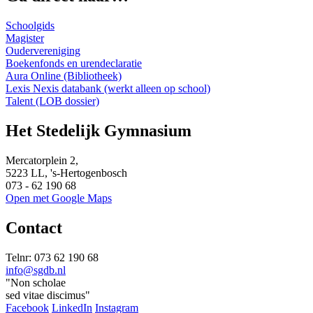
Schoolgids
Magister
Oudervereniging
Boekenfonds en urendeclaratie
Aura Online (Bibliotheek)
Lexis Nexis databank (werkt alleen op school)
Talent (LOB dossier)
Het Stedelijk Gymnasium
Mercatorplein 2,
5223 LL, 's-Hertogenbosch
073 - 62 190 68
Open met Google Maps
Contact
Telnr: 073 62 190 68
info@sgdb.nl
"Non scholae
sed vitae discimus"
Facebook
LinkedIn
Instagram