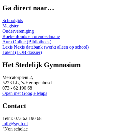
Ga direct naar…
Schoolgids
Magister
Oudervereniging
Boekenfonds en urendeclaratie
Aura Online (Bibliotheek)
Lexis Nexis databank (werkt alleen op school)
Talent (LOB dossier)
Het Stedelijk Gymnasium
Mercatorplein 2,
5223 LL, 's-Hertogenbosch
073 - 62 190 68
Open met Google Maps
Contact
Telnr: 073 62 190 68
info@sgdb.nl
"Non scholae