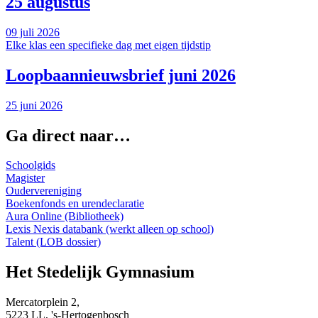
25 augustus
09 juli 2026
Elke klas een specifieke dag met eigen tijdstip
Loopbaannieuwsbrief juni 2026
25 juni 2026
Ga direct naar…
Schoolgids
Magister
Oudervereniging
Boekenfonds en urendeclaratie
Aura Online (Bibliotheek)
Lexis Nexis databank (werkt alleen op school)
Talent (LOB dossier)
Het Stedelijk Gymnasium
Mercatorplein 2,
5223 LL, 's-Hertogenbosch