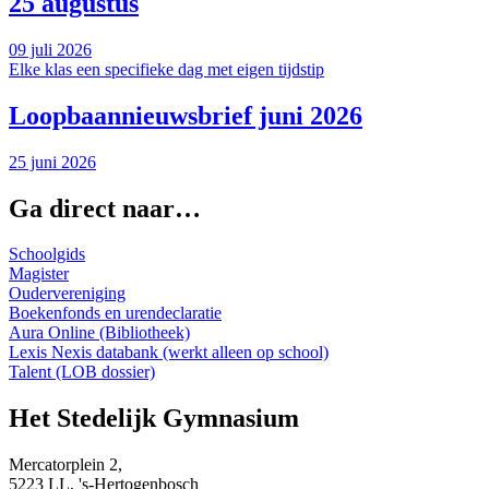
25 augustus
09 juli 2026
Elke klas een specifieke dag met eigen tijdstip
Loopbaannieuwsbrief juni 2026
25 juni 2026
Ga direct naar…
Schoolgids
Magister
Oudervereniging
Boekenfonds en urendeclaratie
Aura Online (Bibliotheek)
Lexis Nexis databank (werkt alleen op school)
Talent (LOB dossier)
Het Stedelijk Gymnasium
Mercatorplein 2,
5223 LL, 's-Hertogenbosch