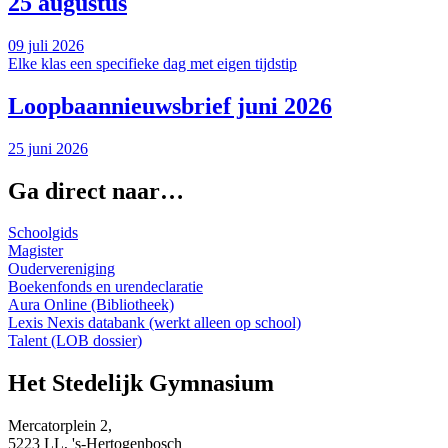
25 augustus
09 juli 2026
Elke klas een specifieke dag met eigen tijdstip
Loopbaannieuwsbrief juni 2026
25 juni 2026
Ga direct naar…
Schoolgids
Magister
Oudervereniging
Boekenfonds en urendeclaratie
Aura Online (Bibliotheek)
Lexis Nexis databank (werkt alleen op school)
Talent (LOB dossier)
Het Stedelijk Gymnasium
Mercatorplein 2,
5223 LL, 's-Hertogenbosch