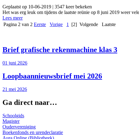
Geplaatst op 10-06-2019 | 3547 keer bekeken
Het was erg leuk om tijdens de laatste reünie op 8 juni 2019 weer vele
Lees meer
Pagina 2 van 2
Eerste
Vorige
1
[2]
Volgende
Laatste
Brief grafische rekenmachine klas 3
01 juni 2026
Loopbaannieuwsbrief mei 2026
21 mei 2026
Ga direct naar…
Schoolgids
Magister
Oudervereniging
Boekenfonds en urendeclaratie
Aura Online (Bibliotheek)