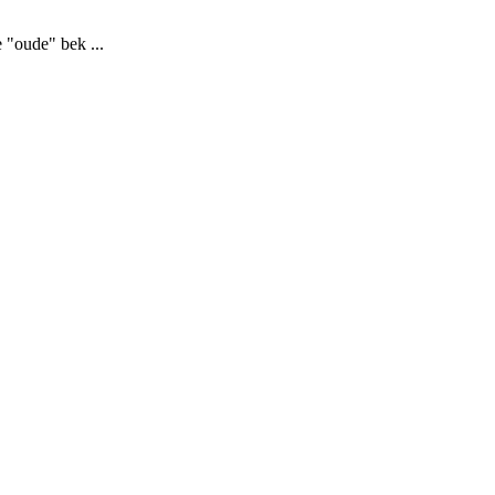
 "oude" bek ...